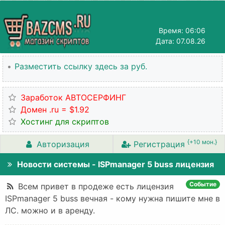
Время: 06:06
Дата: 07.08.26
•
Разместить ссылку здесь за
руб.
Заработок АВТОСЕРФИНГ
Домен .ru = $1.92
Хостинг для скриптов
{+10 мон.}
Авторизация
Регистрация
Новости системы - ISPmanager 5 buss лицензия
Событие
Всем привет в продеже есть лицензия
ISPmanager 5 buss вечная - кому нужна пишите мне в
ЛС. можно и в аренду.