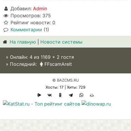
Добавил:
Admin
Просмотров: 375
Рейтинг новости: 0
Комментарии
(1)
На главную
|
Новости системы
» Онлайн:
4
из
1169
+ 2 гостя
» Последний:
FFscamArelt
© BAZCMS.RU
Хосты: 17 | Хиты: 729